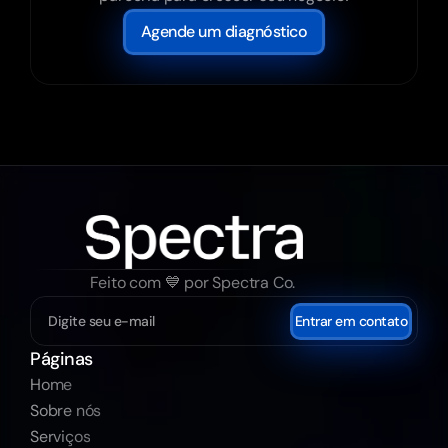
Agende um diagnóstico
Feito com 💙 por Spectra Co.
Entrar em contato
Páginas
Home
Sobre nós
Serviços