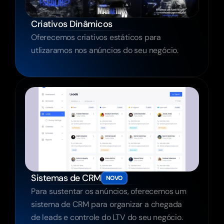
Criativos Dinâmicos
Oferecemos criativos estáticos para 
utlizaramos nos anúncios do seu negócio.
Sistemas de CRM
NOVO
Para sustentar os anúncios, oferecemos um 
sistema de CRM para organizar a chegada 
de leads e controle do LTV do seu negócio.