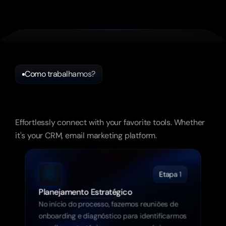
Como trabalhamos?
Simplificamos
a
jornada
durante
todo
o
processo.
Effortlessly connect with your favorite tools. Whether 
it's your CRM, email marketing platform.
Etapa 1
Planejamento Estratégico
No início do processo, fazemos reuniões de 
onboarding e diagnóstico para identificarmos 